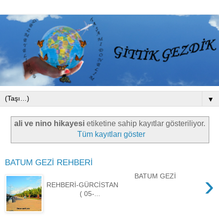
▼
ali ve nino hikayesi
etiketine sahip kayıtlar gösteriliyor.
Tüm kayıtları göster
BATUM GEZİ REHBERİ
›
BATUM GEZİ
REHBERİ-GÜRCİSTAN
( 05-...