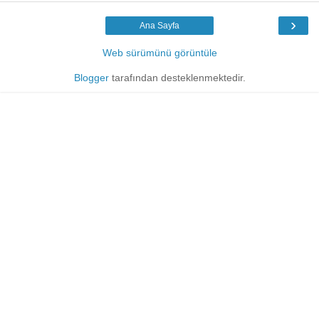
›
Ana Sayfa
Web sürümünü görüntüle
Blogger
tarafından desteklenmektedir.